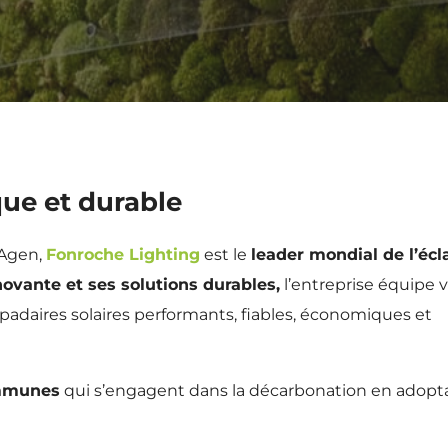
que et durable
’Agen,
Fonroche Lighting
est le
leader mondial de l’écl
ovante et ses solutions durables,
l’entreprise équipe vi
mpadaires solaires performants, fiables, économiques et
ommunes
qui s’engagent dans la décarbonation en adopt