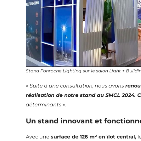
Stand Fonroche Lighting sur le salon Light + Buildi
«
Suite à une consultation, nous avons
renou
réalisation de notre stand au SMCL 2024. Cr
déterminants »
.
Un stand innovant et fonctionnel
Avec une
surface de 126 m² en îlot central,
l