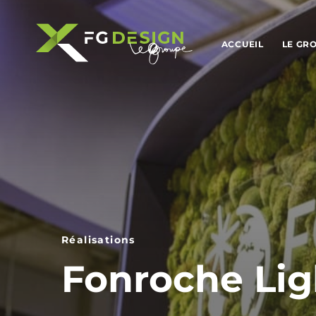
ACCUEIL
LE GR
Réalisations
Fonroche Lig