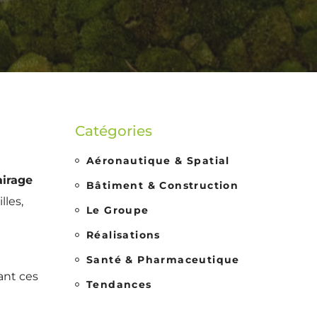
Catégories
Aéronautique & Spatial
airage
Bâtiment & Construction
lles,
Le Groupe
Réalisations
Santé & Pharmaceutique
ant ces
Tendances