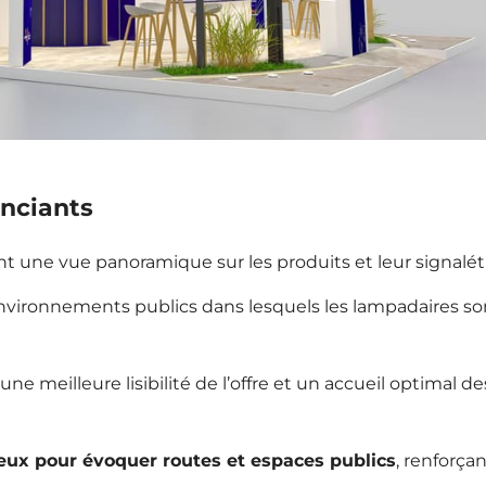
enciants
rant une vue panoramique sur les produits et leur signalét
s environnements publics dans lesquels les lampadaires so
 une meilleure lisibilité de l’offre et un accueil optimal de
eux pour évoquer routes et espaces publics
, renforça