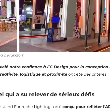
ng à Francfort
velé notre confiance à FG Design pour la conception 
éativité, logistique et proximité
ont été des critères
 qui a su relever de sérieux défis
e stand Fonroche Lighting a été
conçu pour refléter l’A