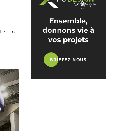
Ensemble,
donnons vie à
l et un
vos projets
BRIEFEZ-NOUS