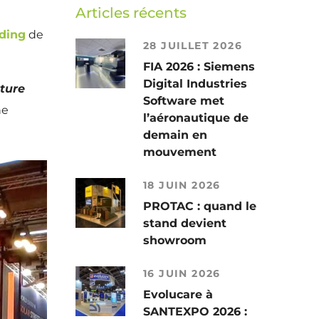
Articles récents
lding
de
28 JUILLET 2026
FIA 2026 : Siemens
Digital Industries
rture
Software met
he
l’aéronautique de
demain en
mouvement
18 JUIN 2026
PROTAC : quand le
stand devient
showroom
16 JUIN 2026
Evolucare à
SANTEXPO 2026 :