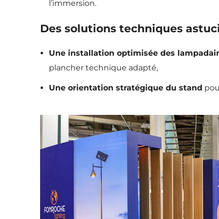
l’immersion.
Des solutions techniques astuc
Une installation optimisée des lampadai
plancher technique adapté,
Une orientation stratégique du stand
pour