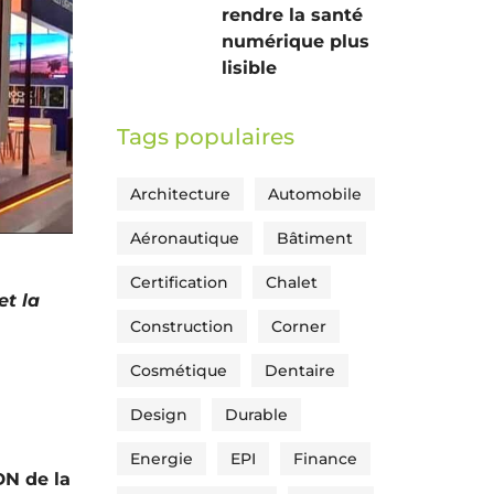
rendre la santé
numérique plus
lisible
Tags populaires
Architecture
Automobile
Aéronautique
Bâtiment
Certification
Chalet
et la
Construction
Corner
Cosmétique
Dentaire
Design
Durable
Energie
EPI
Finance
DN de la