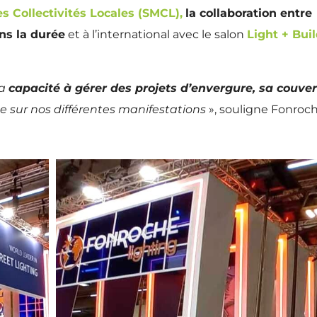
s Collectivités Locales (SMCL),
la collaboration entre
ns la durée
et à l’international avec le salon
Light + Bui
sa
capacité à gérer des projets d’envergure, sa couve
 sur nos différentes manifestations
», souligne Fonroc