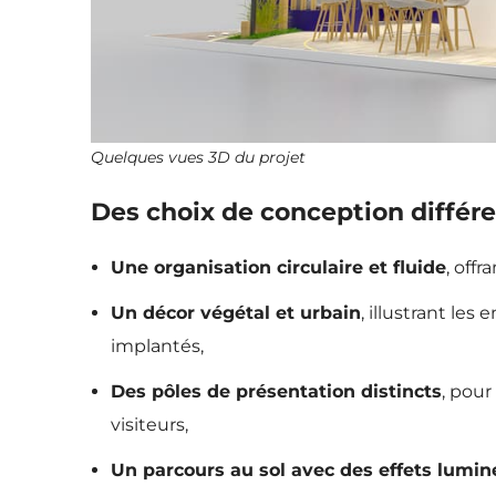
Quelques vues 3D du projet
Des choix de conception différ
Une organisation circulaire et fluide
, off
Un décor végétal et urbain
, illustrant le
implantés,
Des pôles de présentation distincts
, pour
visiteurs,
Un parcours au sol avec des effets lumin