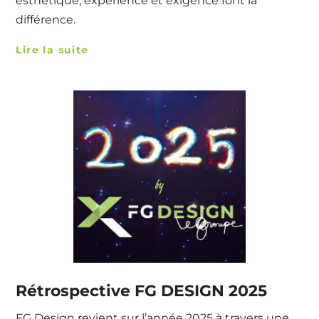
esthétique, expérience et exigence font la
différence.
Lire la suite
Rétrospective FG DESIGN 2025
FG Design revient sur l’année 2025 à travers une