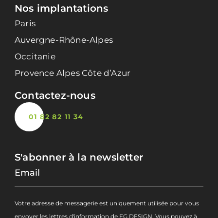
Nos implantations
Paris
Auvergne-Rhône-Alpes
Occitanie
Provence Alpes Côte d’Azur
Contactez-nous
01 82 82 11 34
S'abonner à la newsletter
Votre adresse de messagerie est uniquement utilisée pour vous
envoyer les lettres d'information de FG DESIGN. Vous pouvez à