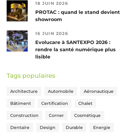
18 JUIN 2026
PROTAC : quand le stand devient
showroom
16 JUIN 2026
Evolucare à SANTEXPO 2026 :
rendre la santé numérique plus
lisible
Tags populaires
Architecture
Automobile
Aéronautique
Bâtiment
Certification
Chalet
Construction
Corner
Cosmétique
Dentaire
Design
Durable
Energie