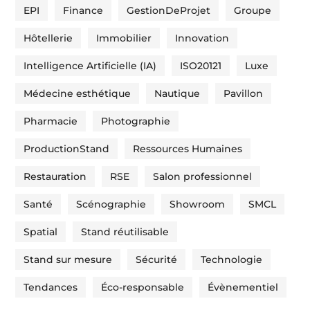
EPI
Finance
GestionDeProjet
Groupe
Hôtellerie
Immobilier
Innovation
Intelligence Artificielle (IA)
ISO20121
Luxe
Médecine esthétique
Nautique
Pavillon
Pharmacie
Photographie
ProductionStand
Ressources Humaines
Restauration
RSE
Salon professionnel
Santé
Scénographie
Showroom
SMCL
Spatial
Stand réutilisable
Stand sur mesure
Sécurité
Technologie
Tendances
Éco-responsable
Évènementiel