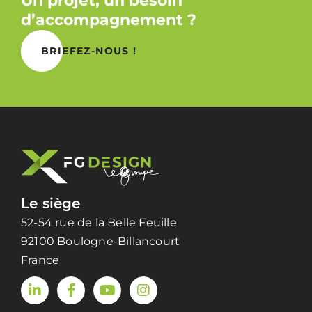
Un projet, un besoin
d’accompagnement ?
BRIEFEZ-NOUS !
Le siège
52-54 rue de la Belle Feuille
92100 Boulogne-Billancourt
France