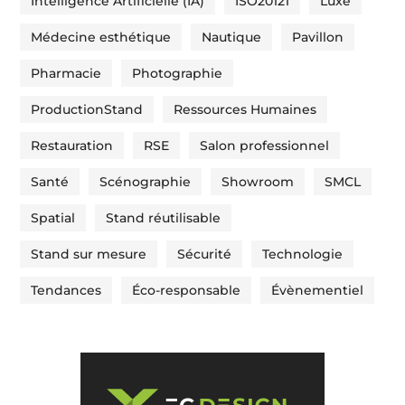
Intelligence Artificielle (IA)
ISO20121
Luxe
Médecine esthétique
Nautique
Pavillon
Pharmacie
Photographie
ProductionStand
Ressources Humaines
Restauration
RSE
Salon professionnel
Santé
Scénographie
Showroom
SMCL
Spatial
Stand réutilisable
Stand sur mesure
Sécurité
Technologie
Tendances
Éco-responsable
Évènementiel