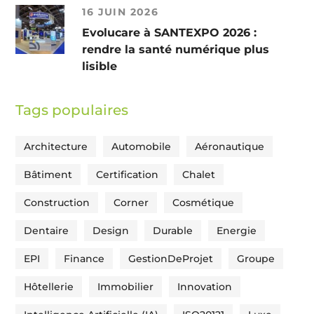
16 JUIN 2026
Evolucare à SANTEXPO 2026 :
rendre la santé numérique plus
lisible
Tags populaires
Architecture
Automobile
Aéronautique
Bâtiment
Certification
Chalet
Construction
Corner
Cosmétique
Dentaire
Design
Durable
Energie
EPI
Finance
GestionDeProjet
Groupe
Hôtellerie
Immobilier
Innovation