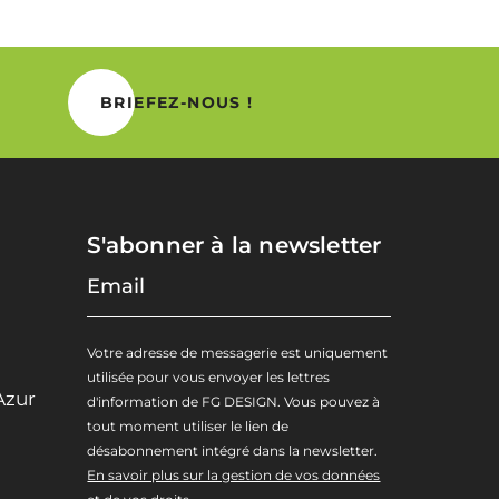
BRIEFEZ-NOUS !
S'abonner à la newsletter
Votre adresse de messagerie est uniquement
utilisée pour vous envoyer les lettres
Azur
d'information de FG DESIGN. Vous pouvez à
tout moment utiliser le lien de
désabonnement intégré dans la newsletter.
En savoir plus sur la gestion de vos données