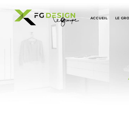
ACCUEIL
LE GR