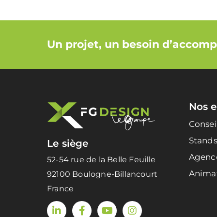
Un projet, un besoin d’acco
Nos e
Conse
Stands
Le siège
Agenc
52-54 rue de la Belle Feuille
Animat
92100 Boulogne-Billancourt
France